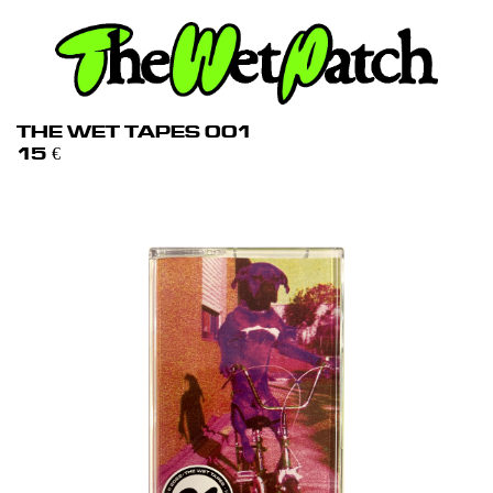
THE WET TAPES 001
15
€