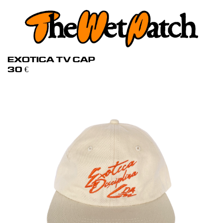
EXOTICA TV CAP
30
€